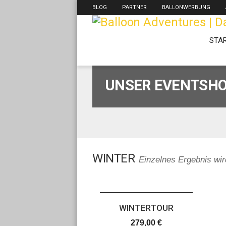
BLOG
PARTNER
BALLONWERBUNG
STA
UNSER EVENTSH
WINTER
Einzelnes Ergebnis wir
WINTERTOUR
279,00
€