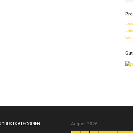
Pro
Ballo
Schn
Winte
Gut
RODUKTKATEGORIEN
August 2026