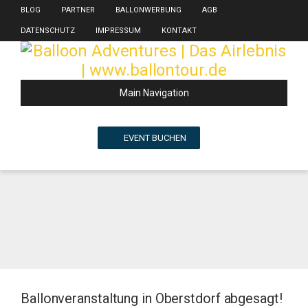
BLOG
PARTNER
BALLONWERBUNG
AGB
DATENSCHUTZ
IMPRESSUM
KONTAKT
Main Navigation
EVENT BUCHEN
Ballonveranstaltung in Oberstdorf abgesagt!