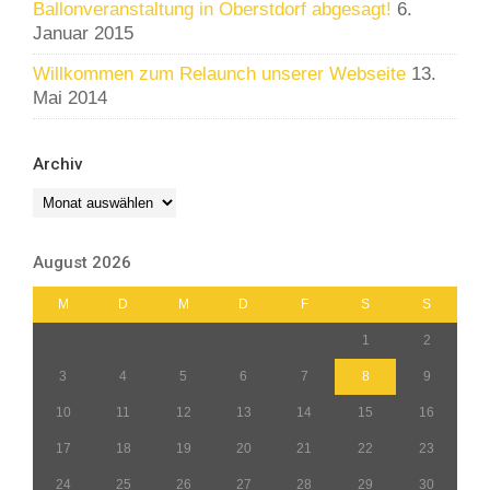
Ballonveranstaltung in Oberstdorf abgesagt!
6.
Januar 2015
Willkommen zum Relaunch unserer Webseite
13.
Mai 2014
Archiv
Archiv
August 2026
M
D
M
D
F
S
S
1
2
3
4
5
6
7
8
9
10
11
12
13
14
15
16
17
18
19
20
21
22
23
24
25
26
27
28
29
30