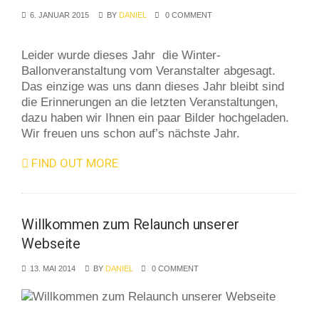
6. JANUAR 2015
BY
DANIEL
0 COMMENT
Leider wurde dieses Jahr die Winter-
Ballonveranstaltung vom Veranstalter abgesagt.
Das einzige was uns dann dieses Jahr bleibt sind
die Erinnerungen an die letzten Veranstaltungen,
dazu haben wir Ihnen ein paar Bilder hochgeladen.
Wir freuen uns schon auf’s nächste Jahr.
FIND OUT MORE
Willkommen zum Relaunch unserer
Webseite
13. MAI 2014
BY
DANIEL
0 COMMENT