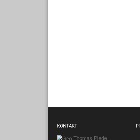
KONTAKT
P
Thomas Piede