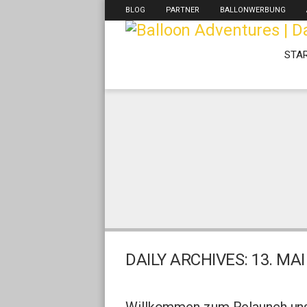
BLOG
PARTNER
BALLONWERBUNG
STA
DAILY ARCHIVES:
13. MAI