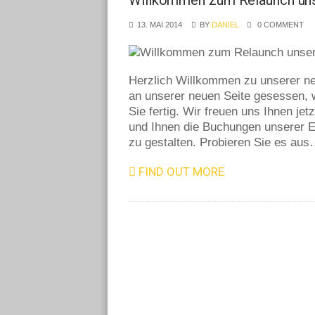
Willkommen zum Relaunch un
13. MAI 2014
BY
DANIEL
0 COMMENT
Herzlich Willkommen zu unserer ne
an unserer neuen Seite gesessen, wi
Sie fertig. Wir freuen uns Ihnen je
und Ihnen die Buchungen unserer Ev
zu gestalten. Probieren Sie es au
FIND OUT MORE