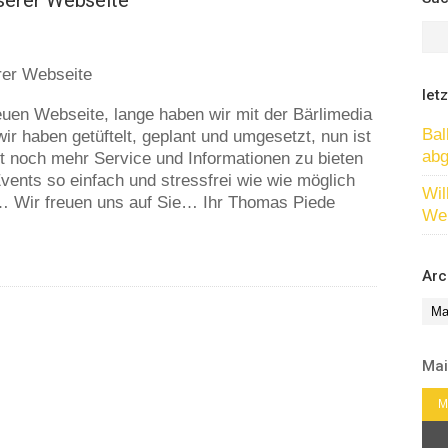
serer Webseite
let
uen Webseite, lange haben wir mit der Bärlimedia
Bal
r haben getüftelt, geplant und umgesetzt, nun ist
abg
tzt noch mehr Service und Informationen zu bieten
ents so einfach und stressfrei wie wie möglich
Wil
s… Wir freuen uns auf Sie… Ihr Thomas Piede
We
Arc
Arc
Mai
M