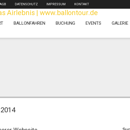
AGB
DATENSCHUTZ
IMPRESSUM
KONTAKT
RT
BALLONFAHREN
BUCHUNG
EVENTS
GALERIE
 2014
Su